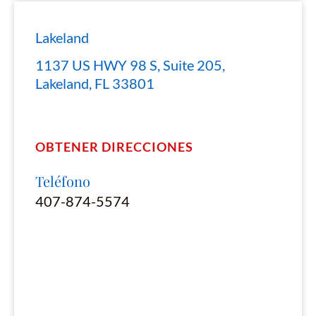
Lakeland
1137 US HWY 98 S, Suite 205,
Lakeland, FL 33801
OBTENER DIRECCIONES
Teléfono
407-874-5574