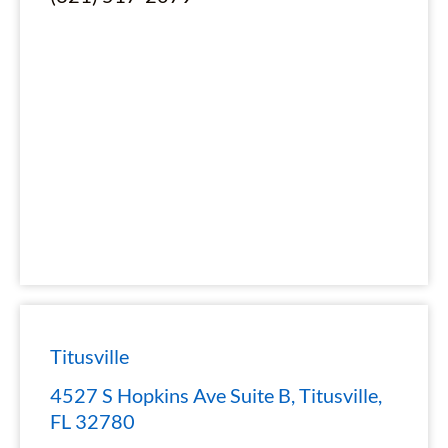
Titusville
4527 S Hopkins Ave Suite B, Titusville,
FL 32780