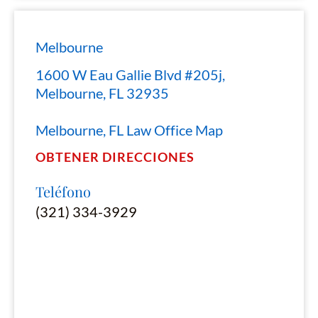
Melbourne
1600 W Eau Gallie Blvd #205j,
Melbourne, FL 32935
Melbourne, FL Law Office Map
OBTENER DIRECCIONES
Teléfono
(321) 334-3929