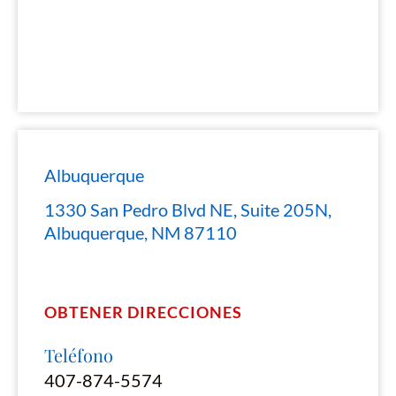
Albuquerque
1330 San Pedro Blvd NE, Suite 205N,
Albuquerque, NM 87110
OBTENER DIRECCIONES
Teléfono
407-874-5574