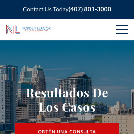
Contact Us Today
(407) 801-3000
NOSOTROS
LESIONES PERSONALES
ACCIDENTES DE VEHÍCULO
Resultados De
ÁREAS QUE CUBRIMOS
Los Casos
RECURSOS
CONTACTO
OBTÉN UNA CONSULTA