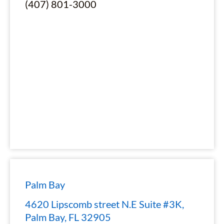
(407) 801-3000
Palm Bay
4620 Lipscomb street N.E Suite #3K,
Palm Bay, FL 32905