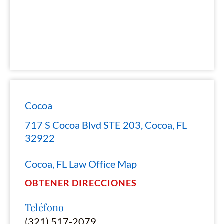
Cocoa
717 S Cocoa Blvd STE 203, Cocoa, FL
32922
Cocoa, FL Law Office Map
OBTENER DIRECCIONES
Teléfono
(321) 517-2079