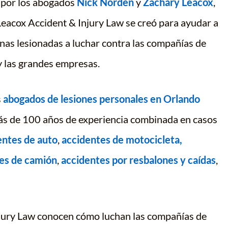
por los abogados
Nick Norden
y
Zachary Leacox
,
eacox Accident & Injury Law se creó para ayudar a
nas lesionadas a luchar contra las compañías de
y las grandes empresas.
s
abogados de lesiones personales en Orlando
ás de 100 años de experiencia combinada en casos
entes de auto
,
accidentes de motocicleta,
es de camión
,
accidentes por resbalones y caídas
,
jury Law conocen cómo luchan las compañías de