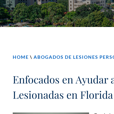
HOME
\
ABOGADOS DE LESIONES PER
Enfocados en Ayudar a
Lesionadas en Florida