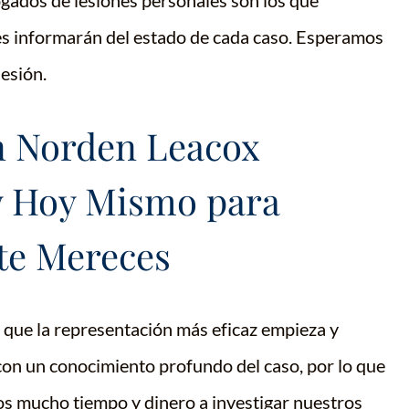
gados de lesiones personales son los que
les informarán del estado de cada caso. Esperamos
lesión.
n Norden Leacox
w Hoy Mismo para
te Mereces
que la representación más eficaz empieza y
con un conocimiento profundo del caso, por lo que
s mucho tiempo y dinero a investigar nuestros