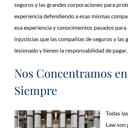
seguros y las grandes corporaciones para prot
experiencia defendiendo a esas mismas compañ
esa experiencia y conocimientos pasados para a
injusticias que las compañías de seguros y la
lesionado y tienen la responsabilidad de pagar.
Nos Concentramos en e
Siempre
Todas la
Law son 