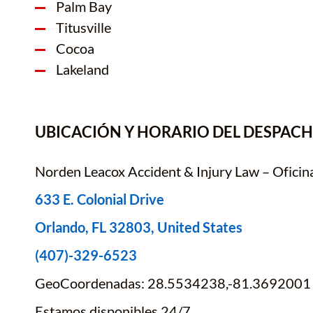
Palm Bay
Titusville
Cocoa
Lakeland
UBICACIÓN Y HORARIO DEL DESPACH
Norden Leacox Accident & Injury Law – Oficin
633 E. Colonial Drive
Orlando, FL 32803, United States
(407)-329-6523
GeoCoordenadas: 28.5534238,-81.3692001
Estamos disponibles 24/7