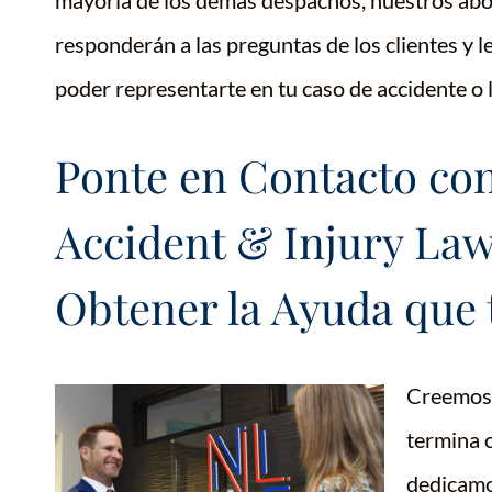
mayoría de los demás despachos, nuestros abo
responderán a las preguntas de los clientes y 
poder representarte en tu caso de accidente o 
Ponte en Contacto co
Accident & Injury La
Obtener la Ayuda que 
Creemos 
termina 
dedicamo