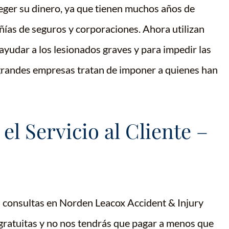
eger su dinero, ya que tienen muchos años de
ías de seguros y corporaciones. Ahora utilizan
yudar a los lesionados graves y para impedir las
s grandes empresas tratan de imponer a quienes han
l Servicio al Cliente –
s consultas en Norden Leacox Accident & Injury
gratuitas y no nos tendrás que pagar a menos que