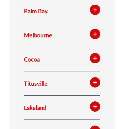
Palm Bay
Melbourne
Cocoa
Titusville
Lakeland